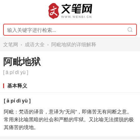
文笔网
›
成语大全
› 阿毗地狱的详细解释
阿毗地狱
[ ā pí dì yù ]
基本释义
[ ā pí dì yù ]
阿毗：梵语的译音，意译为“无间”，即痛苦无有间断之意。
常用来比喻黑暗的社会和严酷的牢狱。又比喻无法摆脱的极
其痛苦的境地。