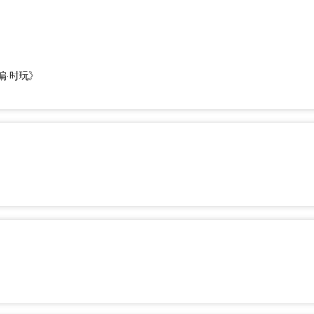
编·时玩》