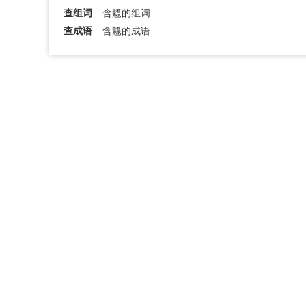
查组词
含魒的组词
查成语
含魒的成语