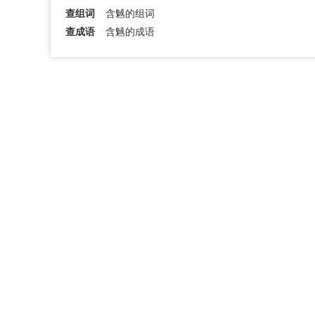
查组词
含魊的组词
查成语
含魊的成语