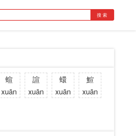
蝖
諠
蠉
鰚
xuān
xuān
xuān
xuān