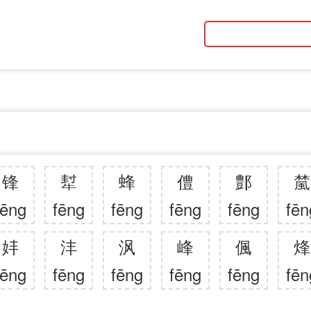
锋
犎
蜂
僼
鄷
檒
fēng
fēng
fēng
fēng
fēng
fēn
妦
沣
沨
峰
偑
烽
fēng
fēng
fēng
fēng
fēng
fēn