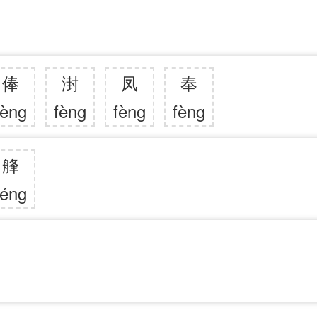
俸
湗
凤
奉
fèng
fèng
fèng
fèng
艂
féng