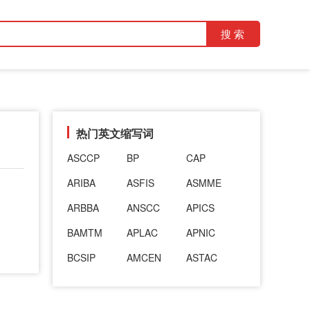
热门英文缩写词
ASCCP
BP
CAP
ARIBA
ASFIS
ASMME
ARBBA
ANSCC
APICS
BAMTM
APLAC
APNIC
BCSIP
AMCEN
ASTAC