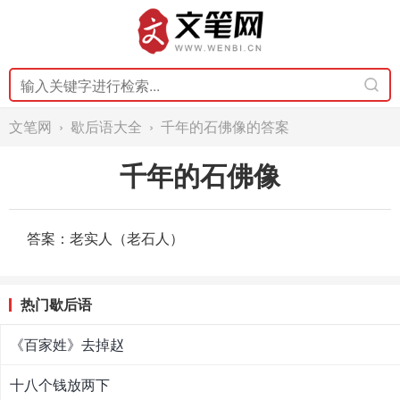
文笔网
›
歇后语大全
› 千年的石佛像的答案
千年的石佛像
答案：老实人（老石人）
热门歇后语
《百家姓》去掉赵
十八个钱放两下