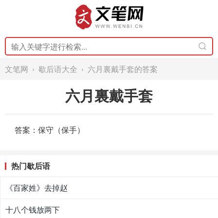
文笔网
›
歇后语大全
› 六月裏戴手套的答案
六月裏戴手套
答案：保守（保手）
热门歇后语
《百家姓》去掉赵
十八个钱放两下