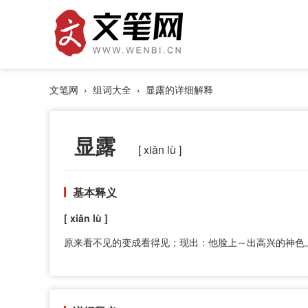
文笔网
›
组词大全
› 显露的详细解释
显露
[ xiǎn lù ]
基本释义
[ xiǎn lù ]
原来看不见的变成看得见；现出：他脸上～出高兴的神色