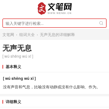
文笔网
›
组词大全
› 无声无息的详细解释
无声无息
[ wú shēng wú xī ]
基本释义
[ wú shēng wú xī ]
没有声音和气息，比喻没有动静或没有什么影响、作为。
详细释义