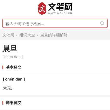
文笔网
›
组词大全
› 晨旦的详细解释
晨旦
[ chén dàn ]
基本释义
[ chén dàn ]
天亮。
详细释义